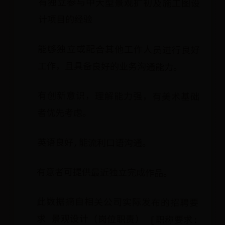
有独立参与中大型景观扩初及施工图设
计项目的经验
能够独立或配合其他工作人员进行良好
工作，且具备良好的业务沟通能力。
有创新意识，理解能力强，有美术基础
者优先考虑。
英语良好,能流利口语沟通。
有意者可提供最近独立完成作品。
此数据摘自相关公司实际发布的招聘要
求 景观设计（岗位职责） [职称要求: