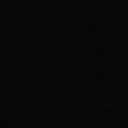
景观设计（岗位职责） [职称要求:不
限]