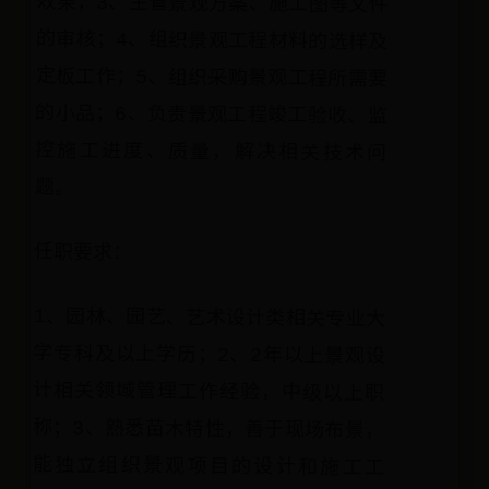
题。
任职要求：
1、园林、园艺、艺术设计类相关专业大
学专科及以上学历；2、2年以上景观设
计相关领域管理工作经验，中级以上职
称；3、熟悉苗木特性，善于现场布景，
能独立组织景观项目的设计和施工工
作，能有效的控制工期和景观实施效
果，熟练使用电脑办公软件及绘图专业
软件；4、具备专业创新能力、掌握高效
的工作方法，具备良好的协调能力，具