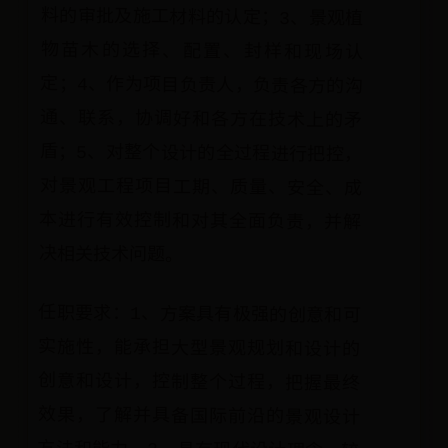
决相关技术问题。
任职要求：1、方案具有极强的创意和可
实施性，能承担大型景观规划和设计的
创意和设计，控制整个过程，把握最终
效果，了解并具备国际前沿的景观设计
方法和能力。2、具有现代设计理念，较
高的设计水平，出色的电脑软件操作能
力，优秀的沟通能力，有一定的凝聚