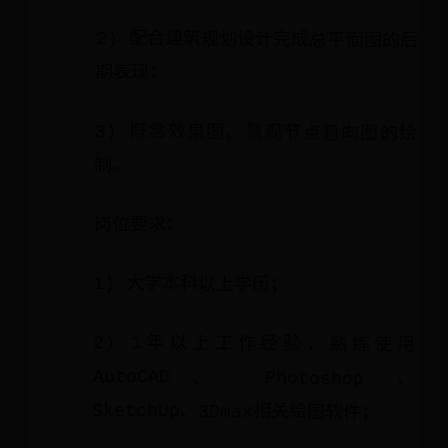
2) 配合建筑规划设计完成总平面图的后
期表现；
3) 概念效果图、景观节点意向图的绘
制。
岗位要求：
1) 大学本科以上学历；
2) 1年以上工作经验，熟练使用
AutoCAD、 Photoshop 、
SketchUp、3Dmax相关绘图软件；