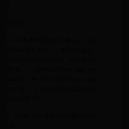
述
岗位职责
1.负责赛道景观工程的全面设计，及施
工现场的相关工作； 2.根据项目要求，
制定和完善景观设计标准，控制景观实
施效果； 3.协助完成与甲方、施工方的
沟通协调，解决技术方面的设计与现场
施工问题； 4.协助景观绿化工程材料的
选样及定板工作；
5、协调解决项目建设过程中遇到的技术
问题；