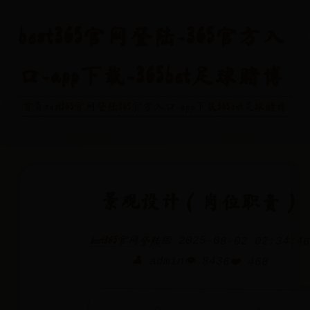
best365官网登陆-365官方入
口-app下载-365bet足球赌博
首页
best365官网登陆
365官方入口-app下载
365bet足球赌博
景观设计（岗位职责）
📅 2025-08-02 02:34:4
best365官网登陆
👤 admin
👁️ 8436
❤️ 468