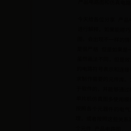
产品电路图和仿真电路
今天给各位分享 产品
进行解释，如果能碰巧
图，会出现不一样的情
是很严格 但是如果是
虽然画法不同，但是效
的电路符号表示和连接
求制作需要的元件库。
于软件的，并能够通过
单片机仿真图多使用模
按照各个元器件的电气
理，或者按照这些关系
个元件 产品电路图...