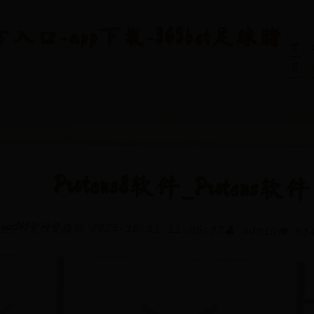
官方入口-app下载-365bet足球赌
首
页
Proteus8软件_Proteus软件
best365官网登陆
📅 2025-10-11 11:05:32
👤 admin
👁️ 51