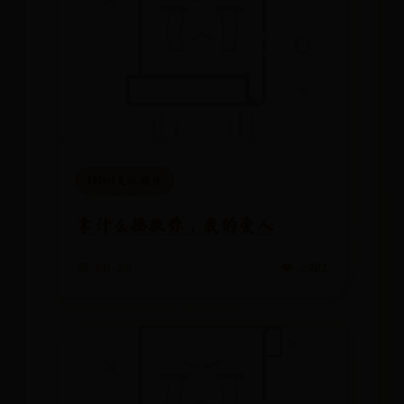
365bet足球赌博
拿什么拯救你，我的爱人
📅 06-28
👁️ 2401