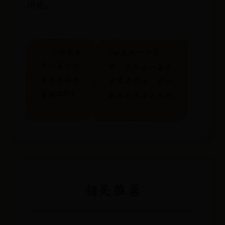
用途。
← 卡塔尔世
iPad关机一个星
界杯第二轮
期，开机后一直提
售票申购数
示需要激活，并一
量超2300万
直提示激活不成功
→
相关推荐