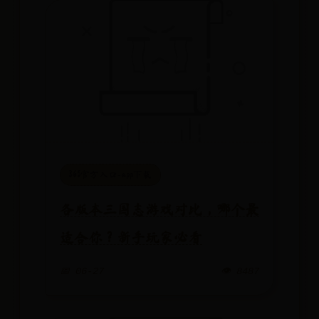
365官方入口-app下载
各版本三国志游戏对比，哪个最
适合你？新手玩家必看
📅 06-27
👁️ 8487