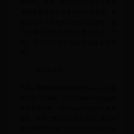
型。
一、了解手机系统
首先，需要明确你的手机是Android系
统还是iOS系统。因为这两种系统的操作
方式截然不同。Android系统由于其开
源性，提供了更多的自定义选项，而iOS
系统则相对封闭，修改机型信息较为困