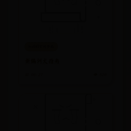
best365官网登陆
新编训犬指南
📅 06-27
👁️ 520