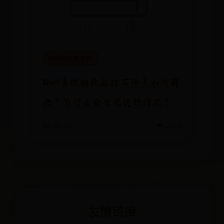
best365官网登陆
Win11系统回收站打不开？如何解
决？为什么会出现这种情况？
📅 06-27
👁️ 3876
友情链接