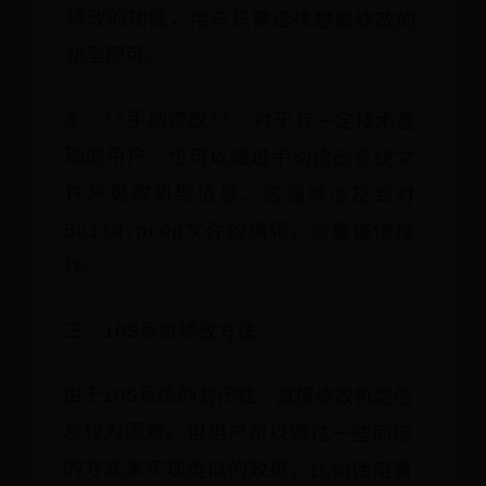
机型即可。
3. **手动修改**：对于有一定技术基
础的用户，也可以通过手动修改系统文
件来更改机型信息。这通常涉及到对
Build.prop文件的编辑，需要谨慎操
作。
三、iOS系统修改方法
由于iOS系统的封闭性，直接修改机型信
息较为困难。但用户可以通过一些间接
的方式来实现类似的效果，比如使用第
三方主题或图标包来改变手机的外观和