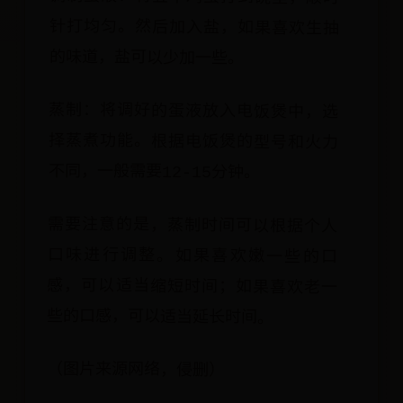
的味道，盐可以少加一些。
蒸制：将调好的蛋液放入电饭煲中，选
择蒸煮功能。根据电饭煲的型号和火力
不同，一般需要12-15分钟。
需要注意的是，蒸制时间可以根据个人
口味进行调整。如果喜欢嫩一些的口
感，可以适当缩短时间；如果喜欢老一
些的口感，可以适当延长时间。
（图片来源网络，侵删）