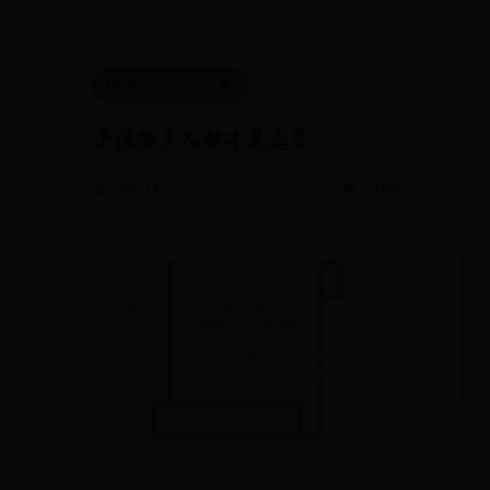
365官方入口-app下载
手淫撸多久射才算正常
📅 07-11
👁️ 2185