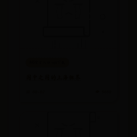
365官方入口-app下载
国中之国的上海租界
📅 08-02
👁️ 5668