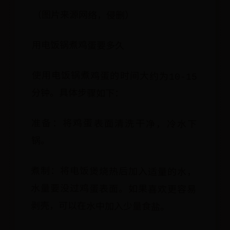
（图片来源网络，侵删）
用电饭锅煮鸡蛋要多久
使用电饭锅煮鸡蛋的时间大约为10-15
分钟。具体步骤如下：
准备：将鸡蛋表面清洗干净，冷水下
锅。
煮制：将电饭煲烧热后加入适量的水，
水量要没过鸡蛋表面。如果喜欢更容易
剥壳，可以在水中加入少量食盐。