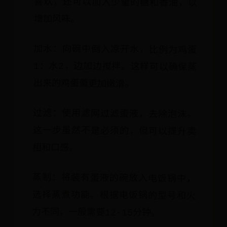
增加风味。
加水：向碗中倒入凉开水，比例为鸡蛋
1：水2，边加边搅拌。这样可以确保蒸
出来的鸡蛋羹更加嫩滑。
过滤：使用滤网过滤蛋液，去除泡沫。
这一步虽然不是必须的，但可以提升卖
相和口感。
蒸制：将装有蛋液的碗放入电饭锅中，
选择蒸煮功能。根据电饭锅的型号和火
力不同，一般需要12-15分钟。