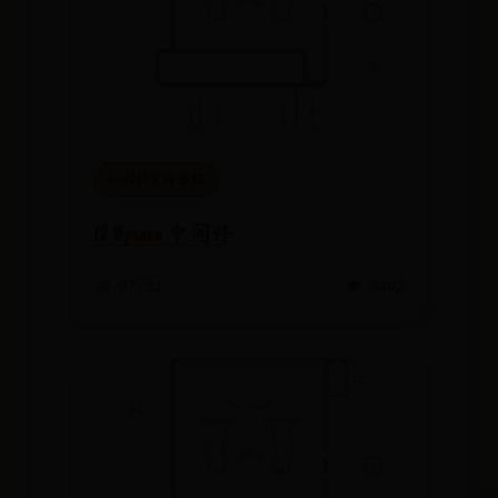
best365官网登陆
12 Hprose 中间件
📅 07-31
👁️ 9492