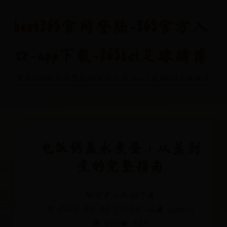
best365官网登陆-365官方入
口-app下载-365bet足球赌博
首页
best365官网登陆
365官方入口-app下载
365bet足球赌博
电饭锅蒸水煮蛋：从蒸到
煮的完整指南
365官方入口-app下载
📅 2025-08-09 19:54:46
👤 admin
👁️ 899
❤️ 587