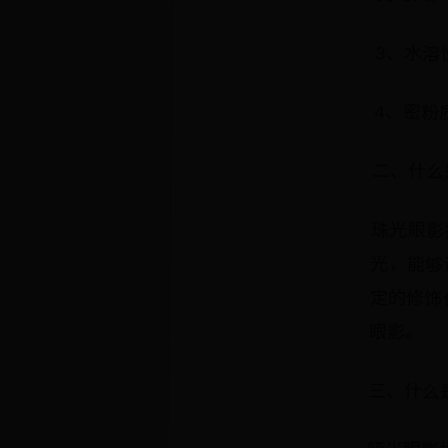
3、水溶
4、密粉
二、什么
珠光眼影
光，能够
定的修饰
眼影。
三、什么