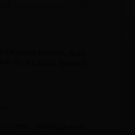
也是最难描绘与拿捏的地方。眼妆的
影响。那么眼影怎么画？眼影颜色怎
。
的人。
和小闪光微粒，使眼睛看起来更加明