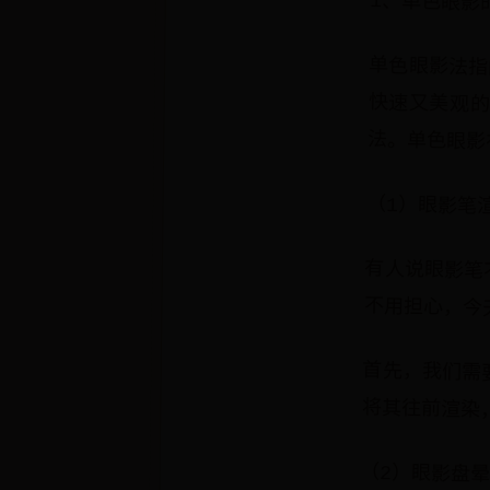
1、单色眼影
单色眼影法指
快速又美观
法。单色眼影
（1）眼影笔
有人说眼影笔
不用担心，今
首先，我们需
将其往前渲染
（2）眼影盘