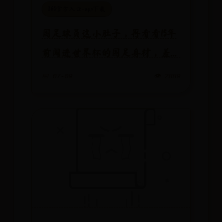
365官方入口-app下载
国足球员这小肚子，再看看15年
前闯进世界杯的国足身材，羞愧
不
📅 07-09
👁️ 2889