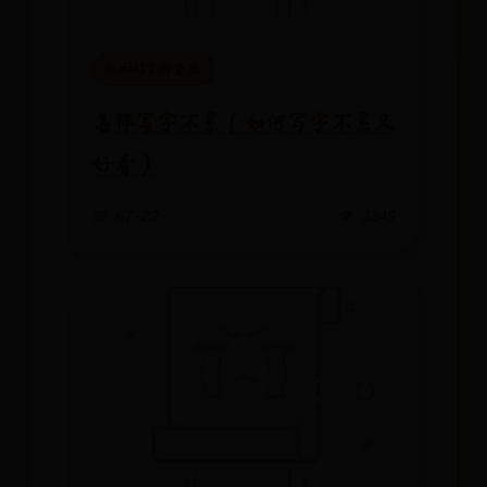
best365官网登陆
怎样写字不累（如何写字不累又
好看）
📅 07-22
👁️ 3249