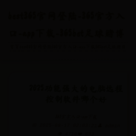
best365官网登陆-365官方入
口-app下载-365bet足球赌博
首页
best365官网登陆
365官方入口-app下载
365bet足球赌博
2025功能强大的电脑远程
控制软件哪个好
365官方入口-app下载
📅 2025-08-17 02:03:21
👤 admin
👁️ 4710
❤️ 693