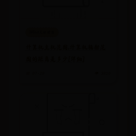
365bet足球赌博
计算机主机范围,计算机辐射范
围的距离是多少[详细]
📅 07-28
👁️ 3816