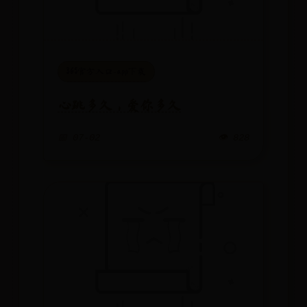
365官方入口-app下载
心跳多久，爱你多久
📅 07-02
👁️ 828