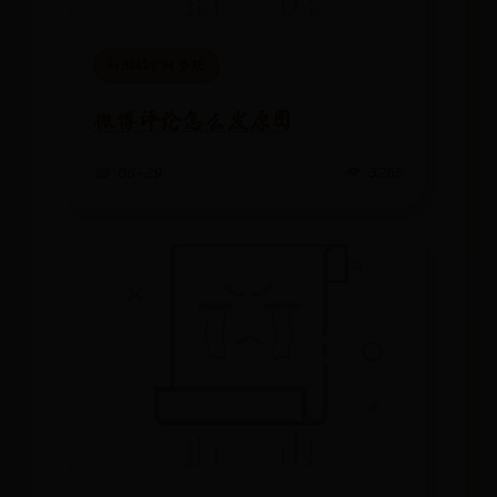
best365官网登陆
微博评论怎么发原图
📅 06-29
👁️ 3265