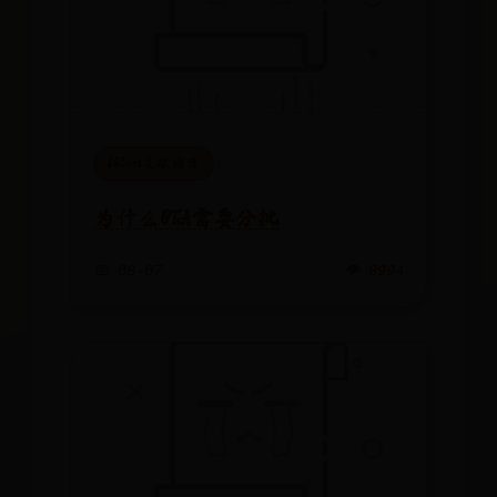
365bet足球赌博
为什么OTA需要分批
📅 08-07
👁️ 8994