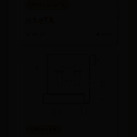
365官方入口-app下载
汉克cf下载
📅 06-29
👁️ 6840
best365官网登陆