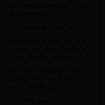
琴，率梁朝朱异之流。”
27、瓜剖棋布 guā pōu qí bù
释义：瓜剖棋布 剖：破开；棋布：像棋
子般分布。像瓜那样分割，像棋子那样
分布。比喻区分布局，职司有序
出处：宋·叶适《经总制钱》：“州县之
所趁办者，本不过数条，瓜剖棋布，皆
以分隶，一州则通判掌之。”
28、甜言蜜语 tián yán mì yǔ