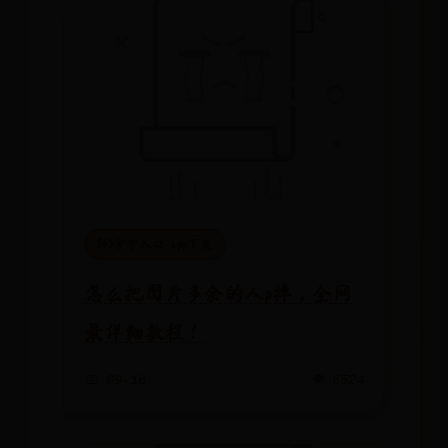
365官方入口-app下载
怎么把图片多余的人p掉，全网
最详细教程！
📅 09-16
👁️ 6524