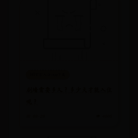
365官方入口-app下载
刷墙需要多久？多少天才能入住
呢？
📅 08-28
👁️ 4605