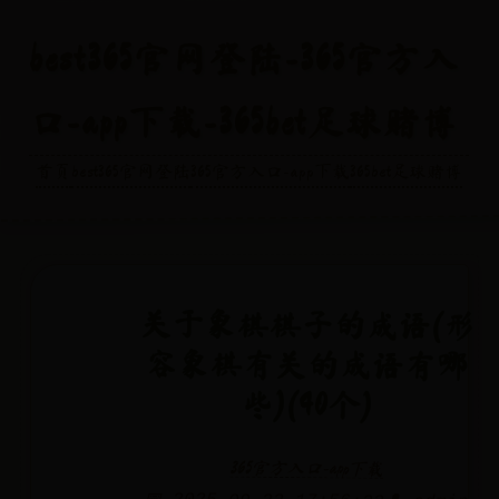
best365官网登陆-365官方入
口-app下载-365bet足球赌博
首页
best365官网登陆
365官方入口-app下载
365bet足球赌博
关于象棋棋子的成语(形
容象棋有关的成语有哪
些)(40个)
365官方入口-app下载