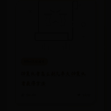
365bet足球赌博
CF复仇者怎么刷几率大 CF复仇
者获得方法
📅 08-08
👁️ 1828