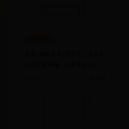
365bet足球赌博
天堂or地狱？这5部只有一男在女
校上学的动漫，你都看过吗？
📅 07-07
👁️ 8019