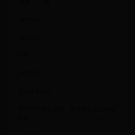
登录 / 注册
机构登录
复制成功
设置
万方会员
暂未开通会员
开通即享超值福利、会员权益优质内容
推荐