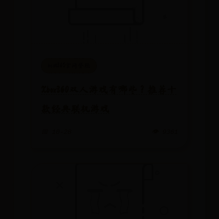
best365官网登陆
Xbox360双人游戏有哪些？推荐十
款经典联机游戏
📅 10-28
👁️ 9361