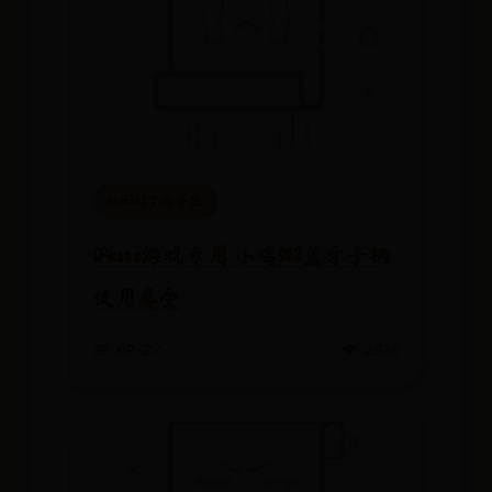
best365官网登陆
iPhone游戏专用 小鸡M2蓝牙手柄
使用感受
📅 09-27
👁️ 2938