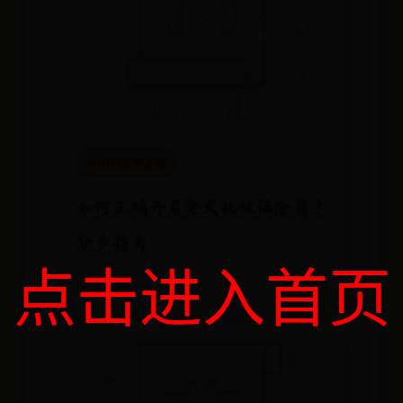
best365官网登陆
如何正确开启老式机械保险箱？
分步指南
点击进入首页
📅 07-09
👁️ 6009