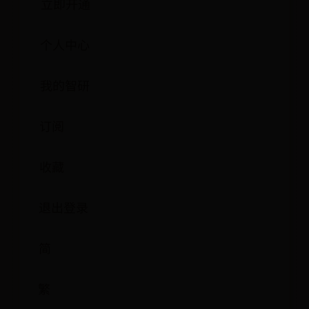
立即开通
个人中心
我的智研
订阅
收藏
退出登录
简
繁